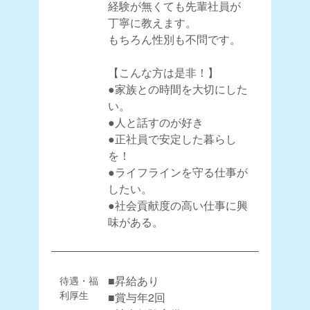
経験が無くても先輩社員が
丁寧に教えます。
もちろん性別も不問です。
【こんな方は是非！】
●家族との時間を大切にした
い。
●人と話すのが好き
●正社員で安定した暮らし
を！
●ライフラインを守る仕事が
したい。
●社会貢献度の高い仕事に興
味がある。
待遇・福
■昇給あり
利厚生
■賞与年2回