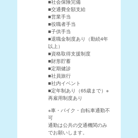
■社会保険完備
■交通費全額支給
■営業手当
■役職者手当
■子供手当
■退職金制度あり（勤続4年
以上）
■資格取得支援制度
■財形貯蓄
■定期健診
■社員旅行
■社内イベント
■定年制あり（65歳まで）※
再雇用制度あり
※車・バイク・自転車通勤不
可
通勤は公共の交通機関のみ
でお願いします。