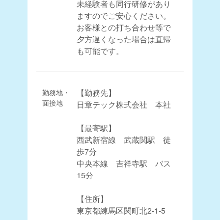
未経験者も同行研修があり
ますのでご安心ください。
お客様との打ち合わせ等で
夕方遅くなった場合は直帰
も可能です。
勤務地・
【勤務先】
面接地
日章テック株式会社 本社
【最寄駅】
西武新宿線 武蔵関駅 徒
歩7分
中央本線 吉祥寺駅 バス
15分
【住所】
東京都練馬区関町北2-1-5