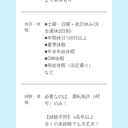
休日・休
■土曜・日曜＋祝日休み(完
暇
全週休2日制)
■年間休日120日以上
■夏季休暇
■年末年始休暇
■GW休暇
■有給休暇（法定通り）
など
経験・資
必要なのは、運転免許（AT
格
可）のみ！
【経験不問】 ※高卒以上
全くの未経験でも大丈夫！