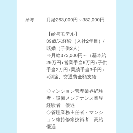
給与
月給263,000円～382,000円
【給与モデル】
39歳/未経験（入社2年目）/
既婚（子供2人）
⇒月給373,000円～（基本給
29万円+営業手当6万円+子供
手当2万円+業績手当3千円）
※別途、交通費全額支給
◇マンション管理業界経験
者・設備メンテナンス業界
経験者 優遇
◇管理業務主任者・マンシ
ョン維持修繕技術者 高給
優遇