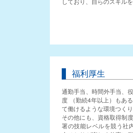
しており、自らのスキルを
福利厚生
通勤手当、時間外手当、
度 （勤続4年以上）もあ
て働けるような環境つくり
その他にも、資格取得制
署の技能レベルを競う社