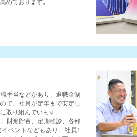
高めております。
役職手当などがあり、退職金制
るので、社員が定年まで安定し
に取り組んでいます。
度、財形貯蓄、定期検診、各部
内イベントなどもあり、社員1