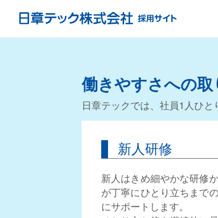
働きやすさへの取
日章テックでは、社員1人ひと
新人研修
新人はきめ細やかな研修
が丁寧にひとり立ちまで
にサポートします。