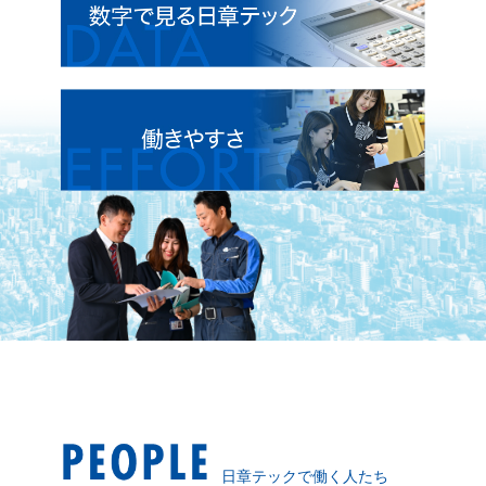
日章テックで働く人たち