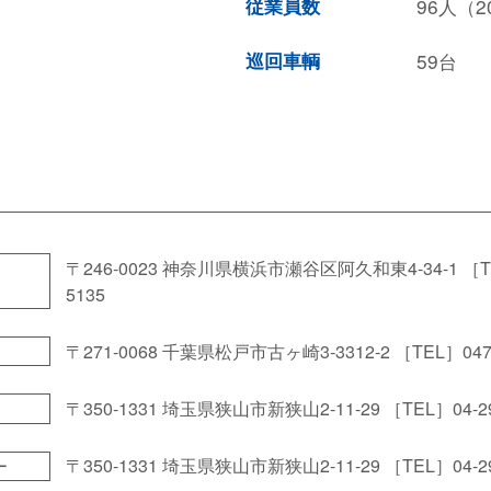
従業員数
96人（2
巡回車輌
59台
〒246-0023 神奈川県横浜市瀬谷区阿久和東4-34-1
［T
5135
〒271-0068 千葉県松戸市古ヶ崎3-3312-2
［TEL］047-
〒350-1331 埼玉県狭山市新狭山2-11-29
［TEL］04-2
〒350-1331 埼玉県狭山市新狭山2-11-29
［TEL］04-2
ー