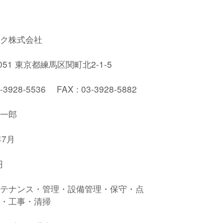
ク株式会社
0051 東京都練馬区関町北2-1-5
3-3928-5536 FAX : 03-3928-5882
一郎
年7月
円
テナンス・管理・設備管理・保守・点
・工事・清掃