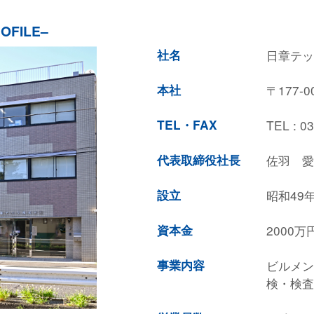
OFILE–
社名
日章テッ
本社
〒177-
TEL・FAX
TEL : 0
代表取締役社長
佐羽 愛
設立
昭和49
資本金
2000万
事業内容
ビルメン
検・検査