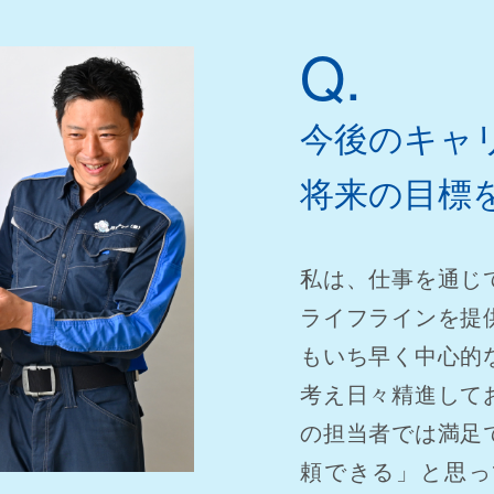
Q.
今後のキャ
将来の目標
私は、仕事を通じ
ライフラインを提
もいち早く中心的
考え日々精進して
の担当者では満足
頼できる」と思っ