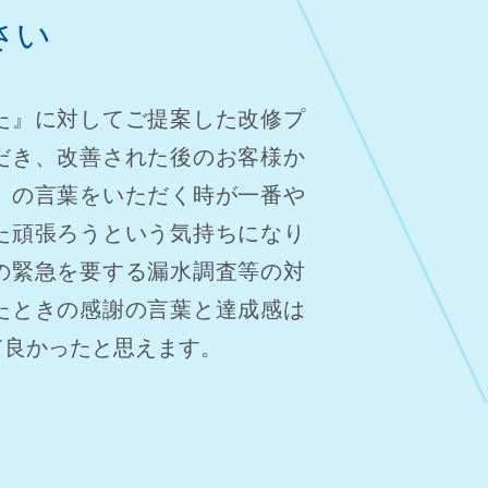
さい
た』に対してご提案した改修プ
だき、改善された後のお客様か
』の言葉をいただく時が一番や
た頑張ろうという気持ちになり
の緊急を要する漏水調査等の対
たときの感謝の言葉と達成感は
て良かったと思えます。