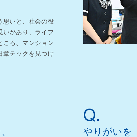
う思いと、社会の役
思いがあり、ライフ
ところ、マンション
日章テックを見つけ
Q.
ン、
やりがいを