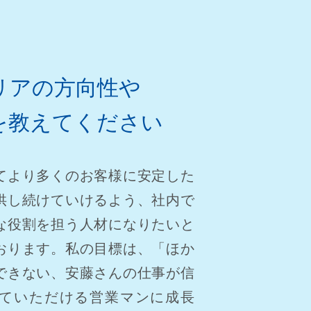
リアの方向性や
を教えてください
てより多くのお客様に安定した
供し続けていけるよう、社内で
な役割を担う人材になりたいと
おります。私の目標は、「ほか
できない、安藤さんの仕事が信
ていただける営業マンに成長