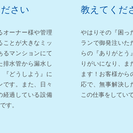
ください
教えてくだ
るオーナー様や管理
やはりその『困っ
ることが大きなミッ
ランで御発注いた
あるマンションにて
らの『ありがとう
た排水管から漏水し
りがいになり、ま
』『どうしよう』に
ます！お客様から
ンです。また、日々
応で、無事解決し
の経過している設備
この仕事をしてい
です。